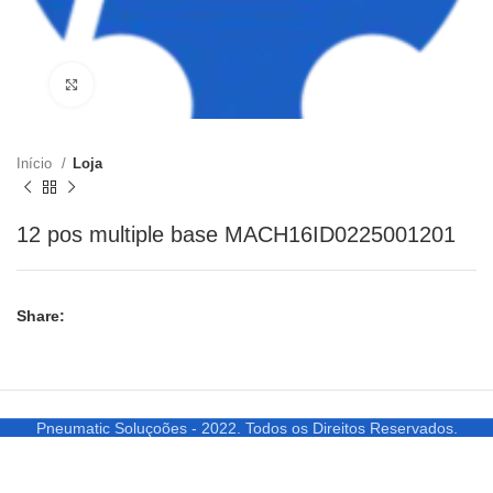
Clique para ampliar
Início
Loja
12 pos multiple base MACH16ID0225001201
Share:
Pneumatic Soluçoões - 2022. Todos os Direitos Reservados.