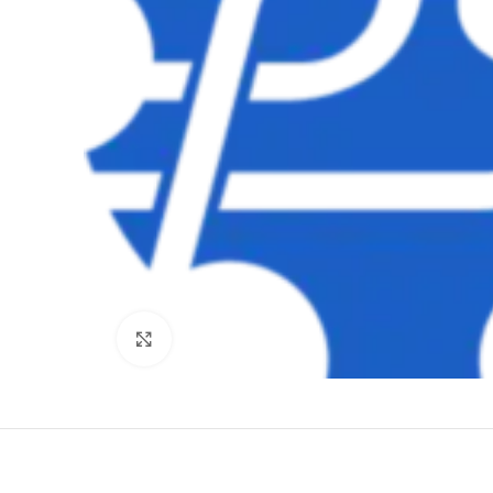
Clique para ampliar