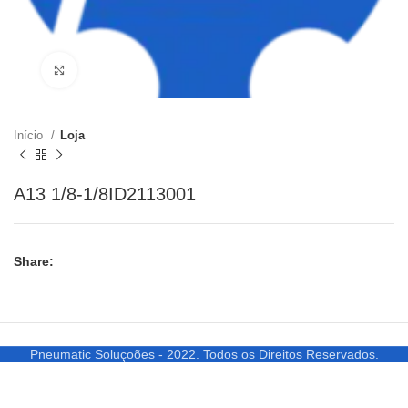
Clique para ampliar
Início
Loja
A13 1/8-1/8ID2113001
Share:
Pneumatic Soluçoões - 2022. Todos os Direitos Reservados.