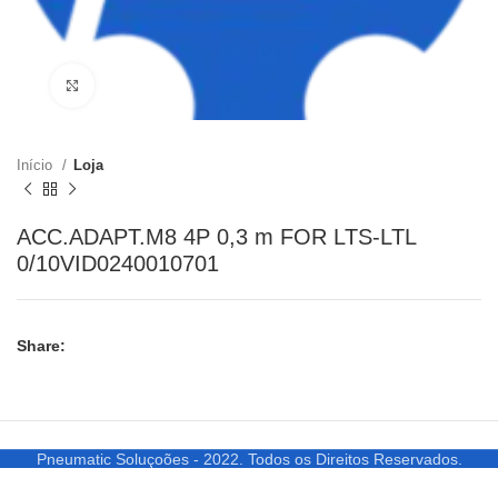
Clique para ampliar
Início
Loja
ACC.ADAPT.M8 4P 0,3 m FOR LTS-LTL
0/10VID0240010701
Share:
Pneumatic Soluçoões - 2022. Todos os Direitos Reservados.