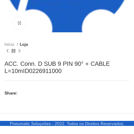
Clique para ampliar
Início
Loja
ACC. Conn. D SUB 9 PIN 90° + CABLE
L=10mID0226911000
Share:
Pneumatic Soluçoões - 2022. Todos os Direitos Reservados.