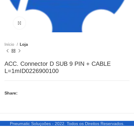
Clique para ampliar
Início
Loja
ACC. Connector D SUB 9 PIN + CABLE
L=1mID0226900100
Share:
Pneumatic Soluçoões - 2022. Todos os Direitos Reservados.