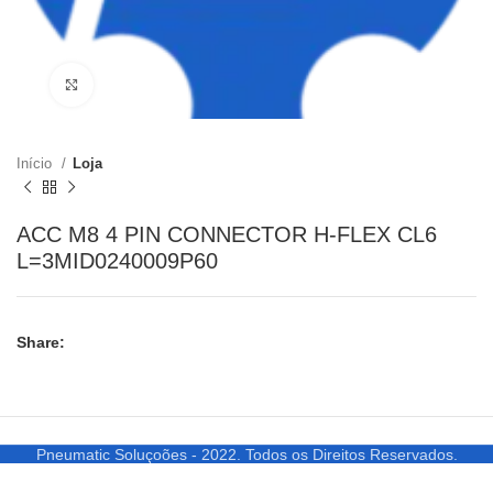
Clique para ampliar
Início
Loja
ACC M8 4 PIN CONNECTOR H-FLEX CL6
L=3MID0240009P60
Share:
Pneumatic Soluçoões - 2022. Todos os Direitos Reservados.