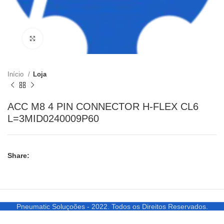
Clique para ampliar
Início
Loja
ACC M8 4 PIN CONNECTOR H-FLEX CL6
L=3MID0240009P60
Share:
Pneumatic Soluçoões - 2022. Todos os Direitos Reservados.