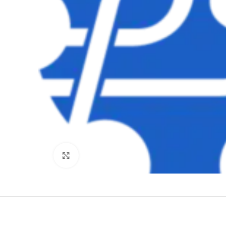
Clique para ampliar