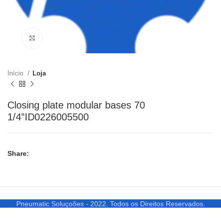
Clique para ampliar
Início
Loja
Closing plate modular bases 70
1/4”ID0226005500
Share:
Pneumatic Soluçoões - 2022. Todos os Direitos Reservados.