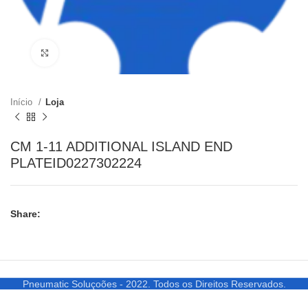
Clique para ampliar
Início
Loja
CM 1-11 ADDITIONAL ISLAND END
PLATEID0227302224
Share:
Pneumatic Soluçoões - 2022. Todos os Direitos Reservados.