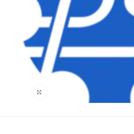
Clique para ampliar