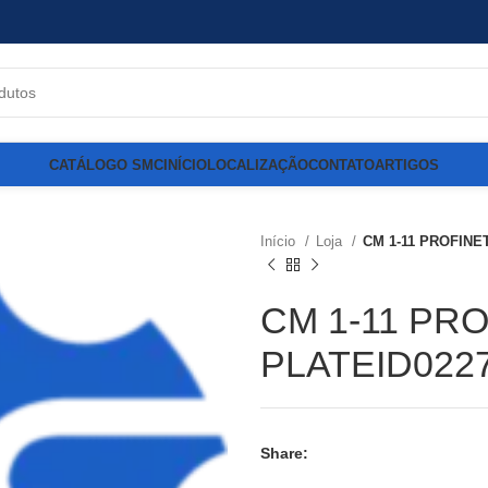
CATÁLOGO SMC
INÍCIO
LOCALIZAÇÃO
CONTATO
ARTIGOS
Início
Loja
CM 1-11 PROFINET
CM 1-11 PRO
PLATEID022
Share: