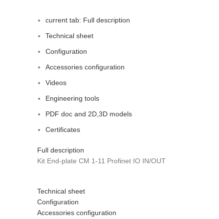
current tab:
Full description
Technical sheet
Configuration
Accessories configuration
Videos
Engineering tools
PDF doc and 2D,3D models
Certificates
Full description
Kit End-plate CM 1-11 Profinet IO IN/OUT
Technical sheet
Configuration
Accessories configuration