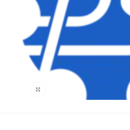
Clique para ampliar