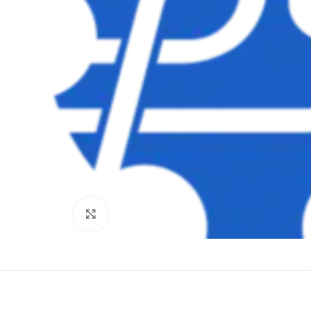
Clique para ampliar