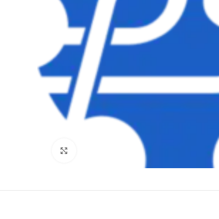
Clique para ampliar