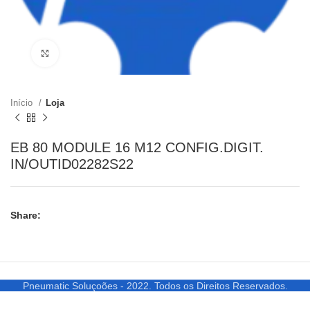
Clique para ampliar
Início
Loja
EB 80 MODULE 16 M12 CONFIG.DIGIT.
IN/OUTID02282S22
Share:
Pneumatic Soluçoões - 2022. Todos os Direitos Reservados.