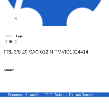
Clique para ampliar
Início
Loja
FRL 3/8 20 SAC 012 N TMVID1324414
Share:
Pneumatic Soluçoões - 2022. Todos os Direitos Reservados.