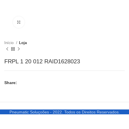
Clique para ampliar
Início
Loja
FRPL 1 20 012 RAID1628023
Share:
Pneumatic Soluçoões - 2022. Todos os Direitos Reservados.