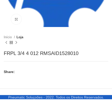
Clique para ampliar
Início
Loja
FRPL 3/4 4 012 RMSAID1528010
Share:
Pneumatic Soluçoões - 2022. Todos os Direitos Reservados.