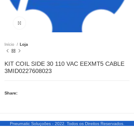
Clique para ampliar
Início
Loja
KIT COIL SIDE 30 110 VAC EEXMT5 CABLE
3MID0227608023
Share:
Pneumatic Soluçoões - 2022. Todos os Direitos Reservados.