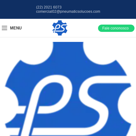
(22) 2021 6073
comercial02@pneumaticsolucoes.com
MENU
Fale cononosco