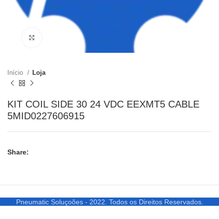
Clique para ampliar
Início
Loja
KIT COIL SIDE 30 24 VDC EEXMT5 CABLE
5MID0227606915
Share:
Pneumatic Soluçoões - 2022. Todos os Direitos Reservados.