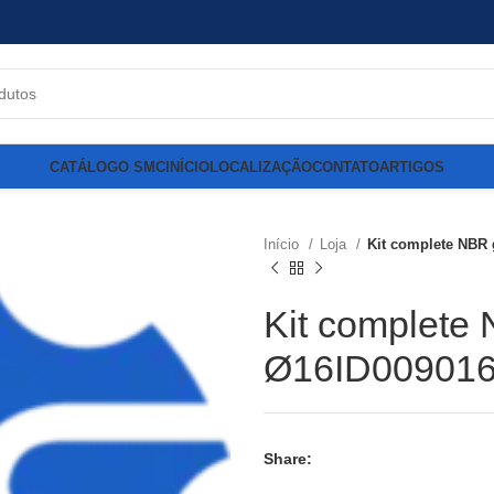
CATÁLOGO SMC
INÍCIO
LOCALIZAÇÃO
CONTATO
ARTIGOS
Início
Loja
Kit complete NBR
Kit complete
Ø16ID00901
Share: