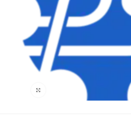
Clique para ampliar