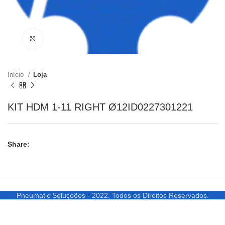
Clique para ampliar
Início
Loja
KIT HDM 1-11 RIGHT Ø12ID0227301221
Share:
Pneumatic Soluçoões - 2022. Todos os Direitos Reservados.