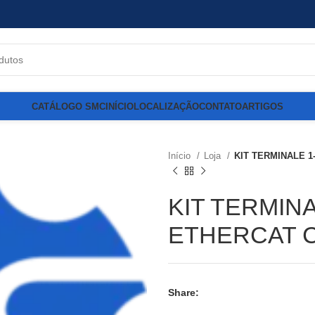
CATÁLOGO SMC
INÍCIO
LOCALIZAÇÃO
CONTATO
ARTIGOS
Início
Loja
KIT TERMINALE 1
KIT TERMINA
ETHERCAT C
Share: