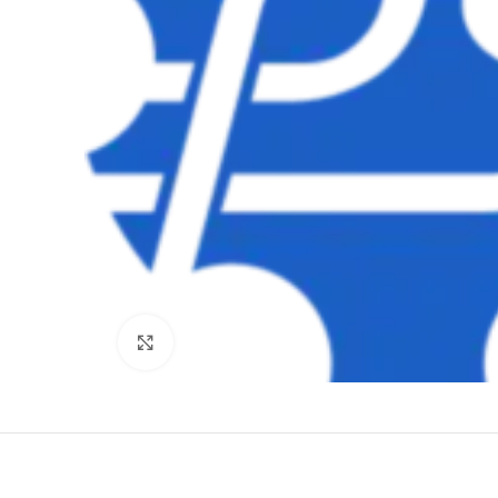
Clique para ampliar