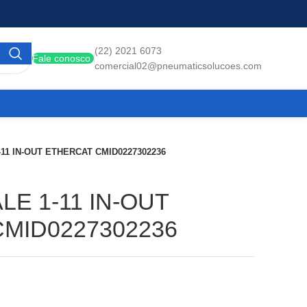
(22) 2021 6073
Fale conosco
comercial02@pneumaticsolucoes.com
-11 IN-OUT ETHERCAT CMID0227302236
LE 1-11 IN-OUT
MID0227302236