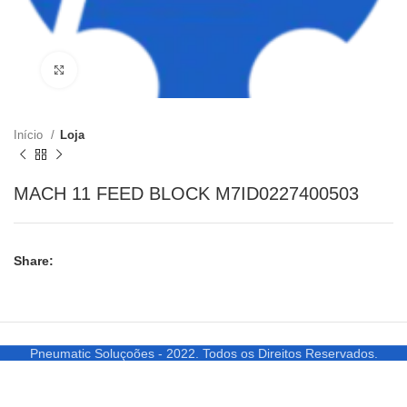
Clique para ampliar
Início
Loja
MACH 11 FEED BLOCK M7ID0227400503
Share:
Pneumatic Soluçoões - 2022. Todos os Direitos Reservados.