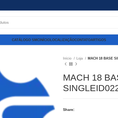
CATÁLOGO SMC
INÍCIO
LOCALIZAÇÃO
CONTATO
ARTIGOS
Início
Loja
MACH 18 BASE SI
MACH 18 BA
SINGLEID02
Share: