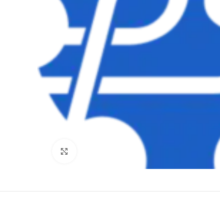
Clique para ampliar