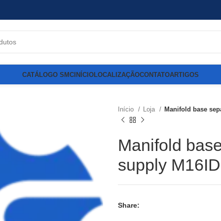
CATÁLOGO SMC
INÍCIO
LOCALIZAÇÃO
CONTATO
ARTIGOS
Início
Loja
Manifold base sep
Manifold base
supply M16I
Share: