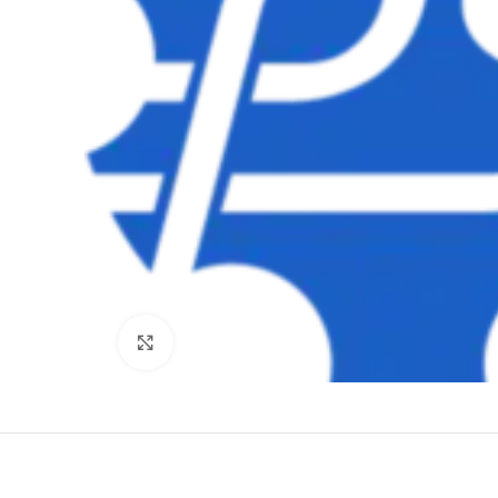
Clique para ampliar