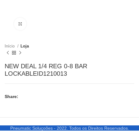
Clique para ampliar
Início
Loja
NEW DEAL 1/4 REG 0-8 BAR
LOCKABLEID1210013
Share:
Pneumatic Soluçoões - 2022. Todos os Direitos Reservados.