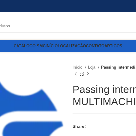
CATÁLOGO SMC
INÍCIO
LOCALIZAÇÃO
CONTATO
ARTIGOS
Início
Loja
Passing intermed
Passing inter
MULTIMACHI
Share: