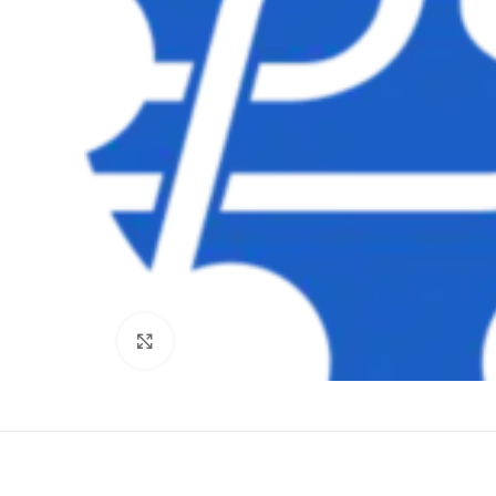
Clique para ampliar