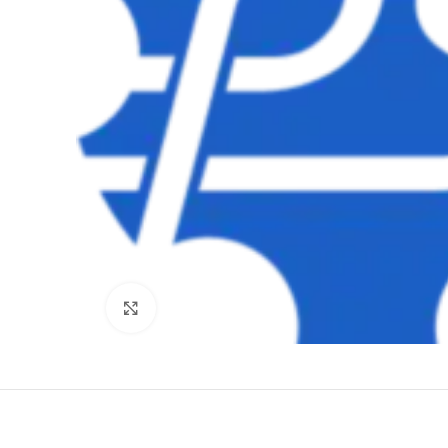
Clique para ampliar