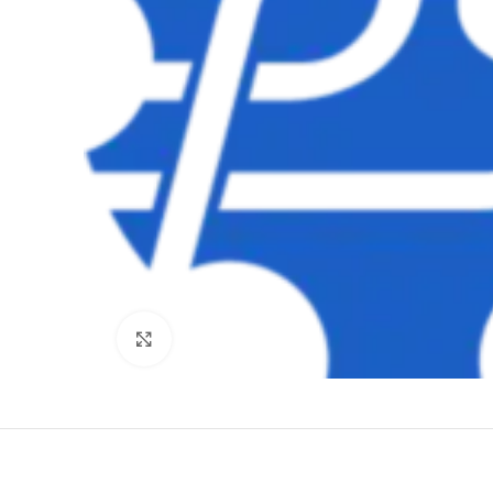
Clique para ampliar