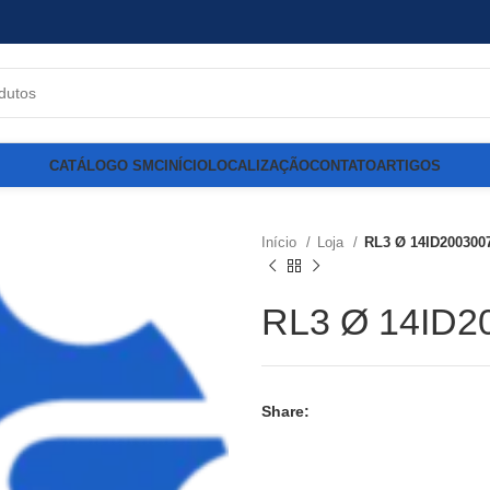
CATÁLOGO SMC
INÍCIO
LOCALIZAÇÃO
CONTATO
ARTIGOS
Início
Loja
RL3 Ø 14ID200300
RL3 Ø 14ID2
Share: