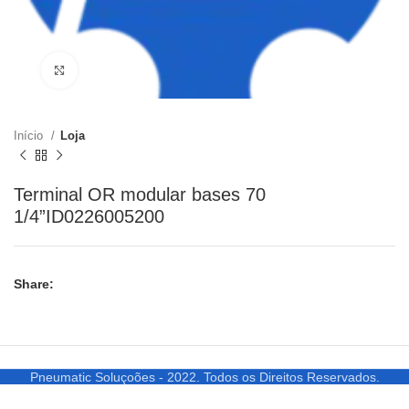
Clique para ampliar
Início
Loja
Terminal OR modular bases 70
1/4”ID0226005200
Share:
Pneumatic Soluçoões - 2022. Todos os Direitos Reservados.