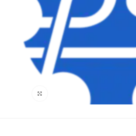
Clique para ampliar