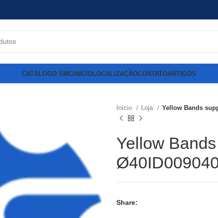
CATÁLOGO SMC
INÍCIO
LOCALIZAÇÃO
CONTATO
ARTIGOS
Início
Loja
Yellow Bands supp
Yellow Bands 
Ø40ID00904
Share: