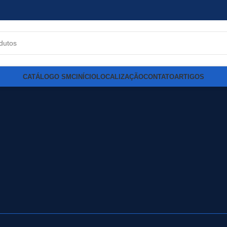
CATÁLOGO SMC
INÍCIO
LOCALIZAÇÃO
CONTATO
ARTIGOS