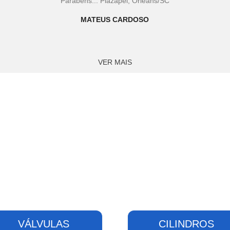
Parabéns... Plazapel, Orleans/SC
MATEUS CARDOSO
VER MAIS
VÁLVULAS
CILINDROS