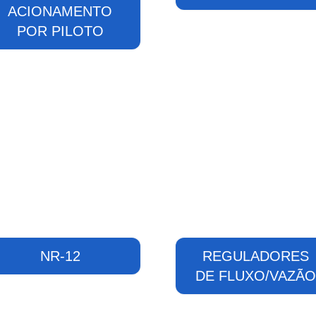
ACIONAMENTO
POR PILOTO
NR-12
REGULADORES
DE FLUXO/VAZÃ