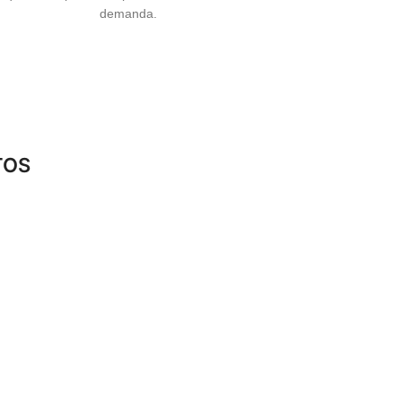
demanda.
TOS