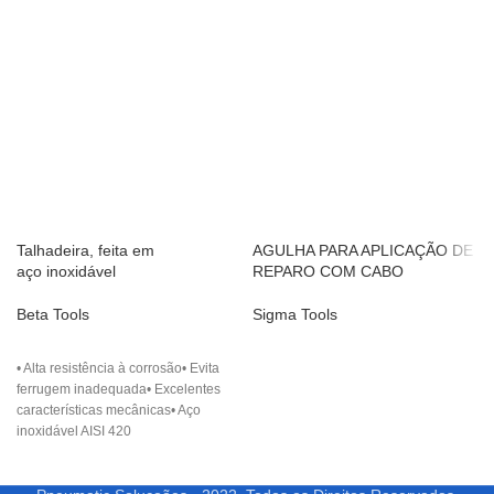
Talhadeira, feita em
AGULHA PARA APLICAÇÃO DE
aço inoxidável
REPARO COM CABO
Beta Tools
Sigma Tools
• Alta resistência à corrosão• Evita
ferrugem inadequada• Excelentes
características mecânicas• Aço
inoxidável AISI 420