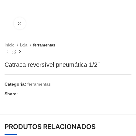
Clique para ampliar
Início
Loja
ferramentas
Catraca reversível pneumática 1/2″
Categoria:
ferramentas
Share:
PRODUTOS RELACIONADOS