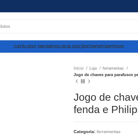
CATÁLOGO SMC
INÍCIO
LOCALIZAÇÃO
CONTATO
ARTIGOS
Início
Loja
ferramentas
Jogo de chaves para parafusos pe
Jogo de chave
fenda e Phili
Categoria:
ferramentas