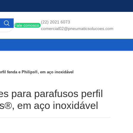
(22) 2021 6073
Fale conosco
comercial02@pneumaticsolucoes.com
rfil fenda e Philips®, em aço inoxidável
s para parafusos perfil
ps®, em aço inoxidável