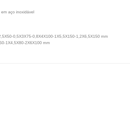
, em aço inoxidável
4X2,5X50-0,5X3X75-0,8X4X100-1X5,5X150-1,2X6,5X150 mm
X3X60-1X4,5X80-2X6X100 mm