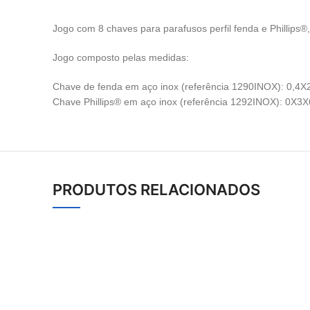
Jogo com 8 chaves para parafusos perfil fenda e Phillips®
Jogo composto pelas medidas:
Chave de fenda em aço inox (referência 1290INOX): 0,
Chave Phillips® em aço inox (referência 1292INOX): 0
PRODUTOS RELACIONADOS