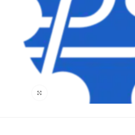
Clique para ampliar