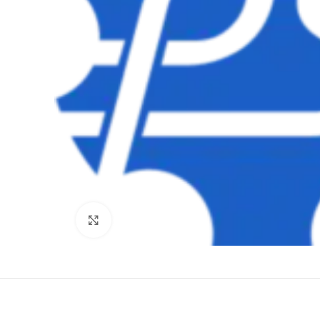
Clique para ampliar