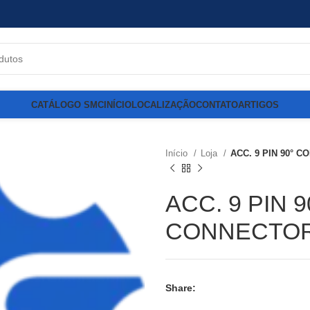
CATÁLOGO SMC
INÍCIO
LOCALIZAÇÃO
CONTATO
ARTIGOS
Início
Loja
ACC. 9 PIN 90° 
ACC. 9 PIN 9
CONNECTOR
Share: