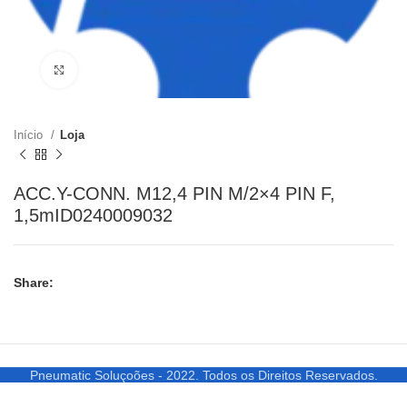
Clique para ampliar
Início
Loja
ACC.Y-CONN. M12,4 PIN M/2×4 PIN F,
1,5mID0240009032
Share:
Pneumatic Soluçoões - 2022. Todos os Direitos Reservados.