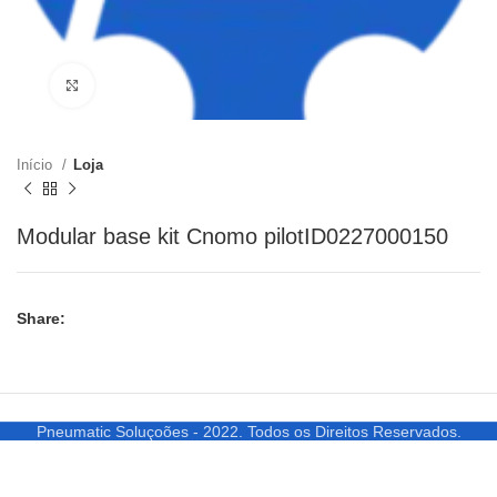
Clique para ampliar
Início
Loja
Modular base kit Cnomo pilotID0227000150
Share:
Pneumatic Soluçoões - 2022. Todos os Direitos Reservados.