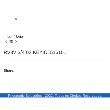
Clique para ampliar
Início
Loja
RV3V 3/4 02 KEYID1516101
Share:
Pneumatic Soluçoões - 2022. Todos os Direitos Reservados.