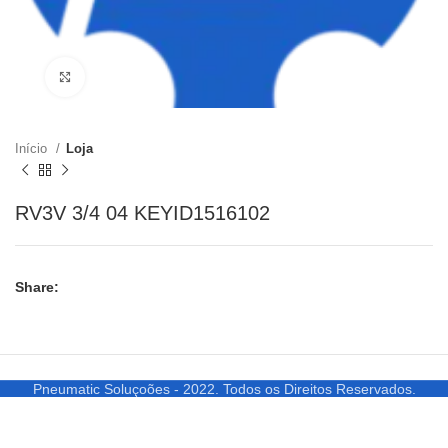
Clique para ampliar
Início
Loja
RV3V 3/4 04 KEYID1516102
Share:
Pneumatic Soluçoões - 2022. Todos os Direitos Reservados.