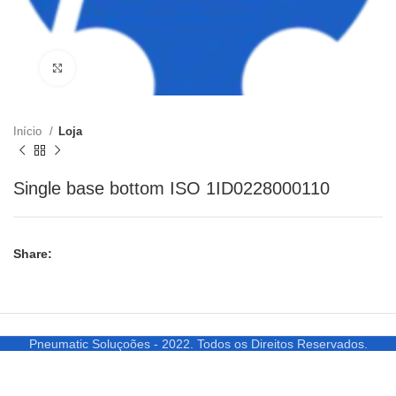
Clique para ampliar
Início
Loja
Single base bottom ISO 1ID0228000110
Share:
Pneumatic Soluçoões - 2022. Todos os Direitos Reservados.