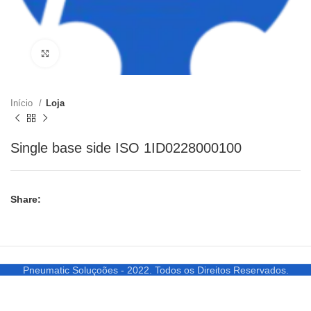
Clique para ampliar
Início
Loja
Single base side ISO 1ID0228000100
Share:
Pneumatic Soluçoões - 2022. Todos os Direitos Reservados.