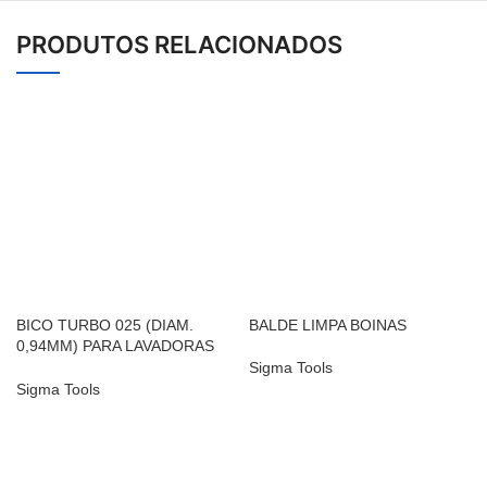
PRODUTOS RELACIONADOS
BICO TURBO 025 (DIAM.
BALDE LIMPA BOINAS
0,94MM) PARA LAVADORAS
DE ALTA PRESSÃO
Sigma Tools
Sigma Tools