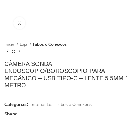
Clique para ampliar
Início
Loja
Tubos e Conexões
CÂMERA SONDA
ENDOSCÓPIO/BOROSCÓPIO PARA
MECÂNICO – USB TIPO-C – LENTE 5,5MM 1
METRO
Categorias:
ferramentas
,
Tubos e Conexões
Share: