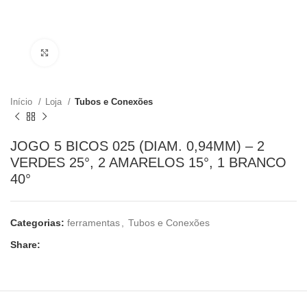
Clique para ampliar
Início
Loja
Tubos e Conexões
JOGO 5 BICOS 025 (DIAM. 0,94MM) – 2
VERDES 25°, 2 AMARELOS 15°, 1 BRANCO
40°
Categorias:
ferramentas
,
Tubos e Conexões
Share: