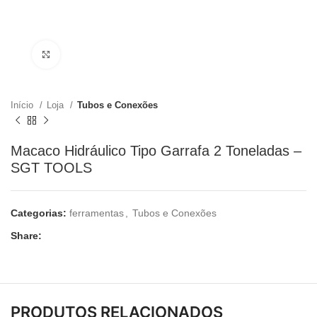
Clique para ampliar
Início
Loja
Tubos e Conexões
Macaco Hidráulico Tipo Garrafa 2 Toneladas –
SGT TOOLS
Categorias:
ferramentas
,
Tubos e Conexões
Share:
PRODUTOS RELACIONADOS