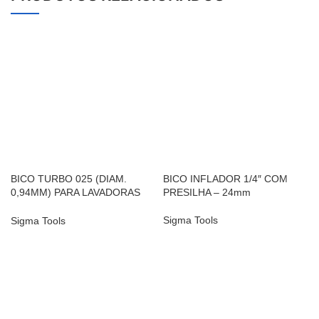
BICO TURBO 025 (DIAM.
BICO INFLADOR 1/4″ COM
0,94MM) PARA LAVADORAS
PRESILHA – 24mm
DE ALTA PRESSÃO
Sigma Tools
Sigma Tools