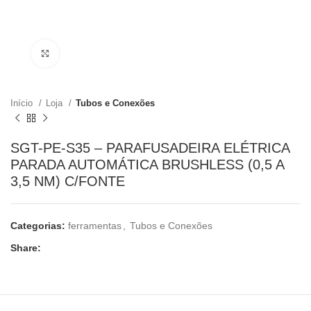
Clique para ampliar
Início
Loja
Tubos e Conexões
SGT-PE-S35 – PARAFUSADEIRA ELÉTRICA
PARADA AUTOMÁTICA BRUSHLESS (0,5 A
3,5 NM) C/FONTE
Categorias:
ferramentas
,
Tubos e Conexões
Share: