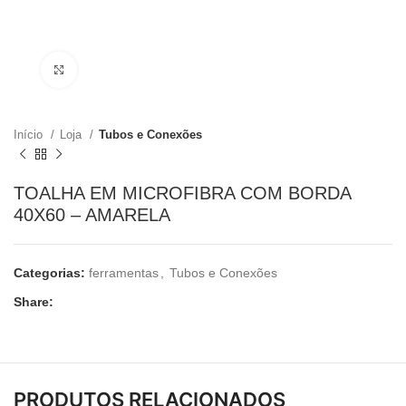
Clique para ampliar
Início
Loja
Tubos e Conexões
TOALHA EM MICROFIBRA COM BORDA
40X60 – AMARELA
Categorias:
ferramentas
,
Tubos e Conexões
Share:
PRODUTOS RELACIONADOS